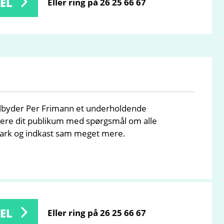
EL
Eller ring på 26 25 66 67
ilbyder Per Frimann et underholdende
gere dit publikum med spørgsmål om alle
ark og indkast sam meget mere.
EL
Eller ring på 26 25 66 67