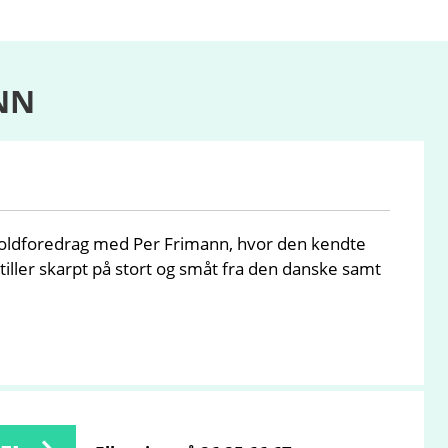
NN
boldforedrag med Per Frimann, hvor den kendte
ller skarpt på stort og småt fra den danske samt