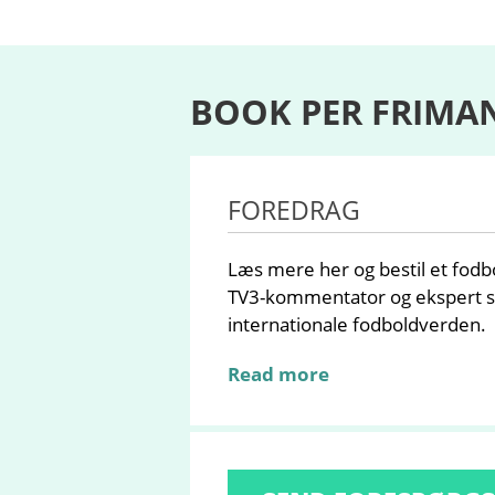
BOOK PER FRIMA
FOREDRAG
Læs mere her og bestil et fod
TV3-kommentator og ekspert sti
internationale fodboldverden.
Read more